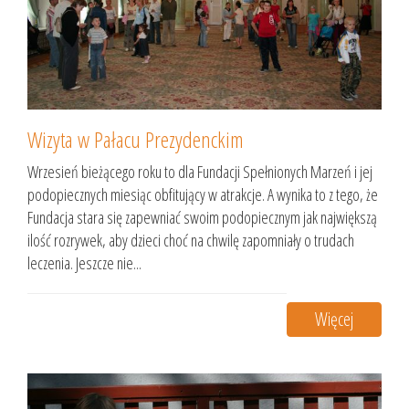
Wizyta w Pałacu Prezydenckim
Wrzesień bieżącego roku to dla Fundacji Spełnionych Marzeń i jej
podopiecznych miesiąc obfitujący w atrakcje. A wynika to z tego, że
Fundacja stara się zapewniać swoim podopiecznym jak największą
ilość rozrywek, aby dzieci choć na chwilę zapomniały o trudach
leczenia. Jeszcze nie...
Więcej