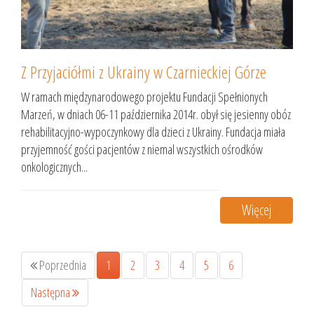
Z Przyjaciółmi z Ukrainy w Czarnieckiej Górze
W ramach międzynarodowego projektu Fundacji Spełnionych
Marzeń, w dniach 06-11 października 2014r. obył się jesienny obóz
rehabilitacyjno-wypoczynkowy dla dzieci z Ukrainy. Fundacja miała
przyjemność gości pacjentów z niemal wszystkich ośrodków
onkologicznych...
Więcej
Poprzednia
1
2
3
4
5
6
Następna