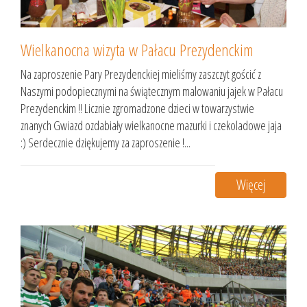
Wielkanocna wizyta w Pałacu Prezydenckim
Na zaproszenie Pary Prezydenckiej mieliśmy zaszczyt gościć z
Naszymi podopiecznymi na świątecznym malowaniu jajek w Pałacu
Prezydenckim !! Licznie zgromadzone dzieci w towarzystwie
znanych Gwiazd ozdabiały wielkanocne mazurki i czekoladowe jaja
:) Serdecznie dziękujemy za zaproszenie !...
Więcej