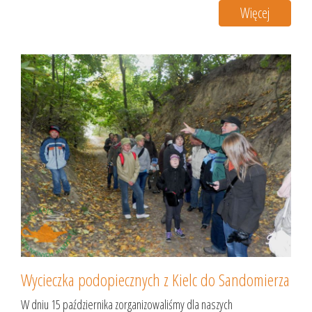
Więcej
Wycieczka podopiecznych z Kielc do Sandomierza
W dniu 15 października zorganizowaliśmy dla naszych