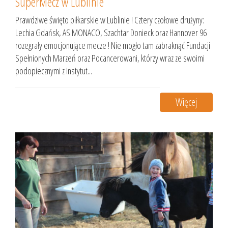
SuperMecz w Lublinie
Prawdziwe święto piłkarskie w Lublinie ! Cztery czołowe drużyny:
Lechia Gdańsk, AS MONACO, Szachtar Donieck oraz Hannover 96
rozegrały emocjonujące mecze ! Nie mogło tam zabraknąć Fundacji
Spełnionych Marzeń oraz Pocancerowani, którzy wraz ze swoimi
podopiecznymi z Instytut...
Więcej