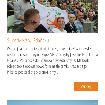
SuperMecz w Gdańsku
Wczoraj nasi podopieczni mieli okazję uczestniczyć w niezwykłym
wydarzeniu sportowym - SuperMECZu między Juventus F.C. i Lechia
Gdańsk ! Po drodze do Gdańska odwiedziliśmy też Malbork,
robiąc sobie obowiązkowo fotkę na tle Zamku Krzyżackiego!
Piłkarze postarali się o bramki, a my...
Więcej