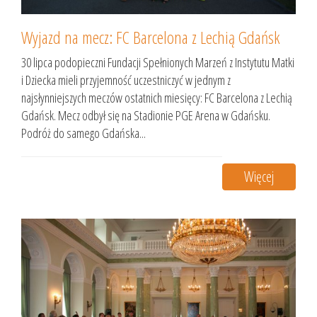
Wyjazd na mecz: FC Barcelona z Lechią Gdańsk
30 lipca podopieczni Fundacji Spełnionych Marzeń z Instytutu Matki
i Dziecka mieli przyjemność uczestniczyć w jednym z
najsłynniejszych meczów ostatnich miesięcy: FC Barcelona z Lechią
Gdańsk. Mecz odbył się na Stadionie PGE Arena w Gdańsku.
Podróż do samego Gdańska...
Więcej