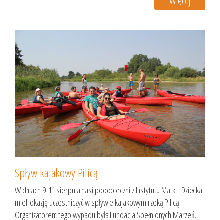
Więcej
Spływ kajakowy Pilicą
W dniach 9-11 sierpnia nasi podopieczni z Instytutu Matki i Dziecka
mieli okazję uczestniczyć w spływie kajakowym rzeką Pilicą.
Organizatorem tego wypadu była Fundacja Spełnionych Marzeń.