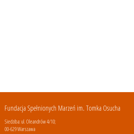
Fundacja Spełnionych Marzeń im. Tomka Osucha
Siedziba: ul. Oleandrów 4/10;
00-629 Warszawa