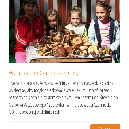
Wycieczka do Czarnieckiej Góry
Tradycją stało się, że we wrześniu zabieramy nasze dzieciaki na
wycieczkę, aby mogły naładować swoje "akumulatory" przed
rozpoczynającym się rokiem szkolnym. Tym razem udaliśmy się do
Ośrodka Wczasowego "Zosieńka" w miejscowości Czarniecka
Góra, położonej w dolinie rzeki...