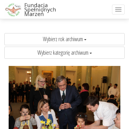
Toggle
naviga
Wybierz rok archiwum
Wybierz kategorię archiwum