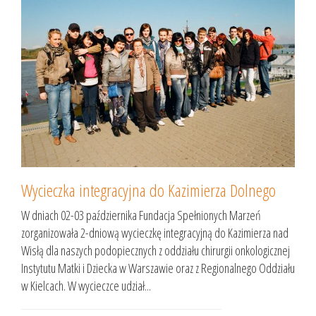
Wycieczka integracyjna do Kazimierza Dolnego
W dniach 02-03 października Fundacja Spełnionych Marzeń
zorganizowała 2-dniową wycieczkę integracyjną do Kazimierza nad
Wisłą dla naszych podopiecznych z oddziału chirurgii onkologicznej
Instytutu Matki i Dziecka w Warszawie oraz z Regionalnego Oddziału
w Kielcach. W wycieczce udział...