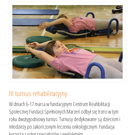
III turnus rehabilitacyjny
W dniach 6-17 marca w fundacyjnym Centrum Reahbilitacji
Społecznej Fundacji Spełnionych Marzeń odbył się trzeci w tym
roku dwutygodniowy turnus. Turnusy dedykowane są dzieciom i
młodzieży po zakończonym leczeniu onkologicznym. Fundacja
korzysta z usług specjalistów z wieloletnim...