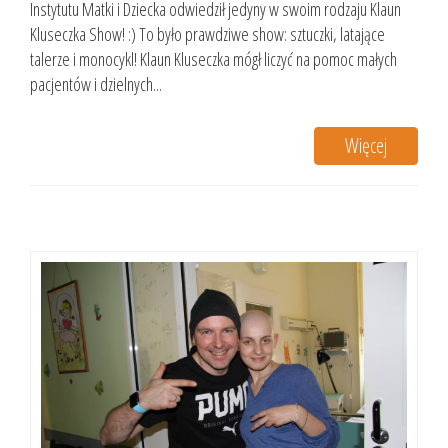
Instytutu Matki i Dziecka odwiedził jedyny w swoim rodzaju Klaun
Kluseczka Show! :) To było prawdziwe show: sztuczki, latające
talerze i monocykl! Klaun Kluseczka mógł liczyć na pomoc małych
pacjentów i dzielnych...
Więcej