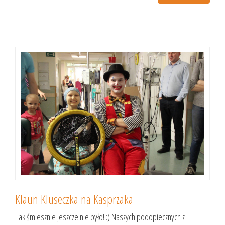
Klaun Kluseczka na Kasprzaka
Tak śmiesznie jeszcze nie było! :) Naszych podopiecznych z