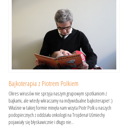
Bajkoterapia z Piotrem Polkiem
Okres wirusów nie sprzyja naszym grupowym spotkaniom z
bajkami, ale wtedy wkraczamy na indywidualne bajkoterapie! :)
Właśnie w takiej formie minęła nam wizyta Piotr Polk u naszych
podopiecznych z oddziału onkologii na Trojdena! Uśmiechy
pojawiały się błyskawicznie i długo nie...