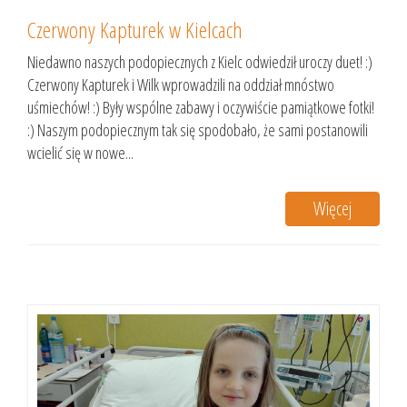
Czerwony Kapturek w Kielcach
Niedawno naszych podopiecznych z Kielc odwiedził uroczy duet! :)
Czerwony Kapturek i Wilk wprowadzili na oddział mnóstwo
uśmiechów! :) Były wspólne zabawy i oczywiście pamiątkowe fotki!
:) Naszym podopiecznym tak się spodobało, że sami postanowili
wcielić się w nowe...
Więcej