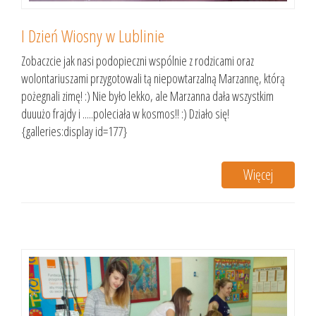
I Dzień Wiosny w Lublinie
Zobaczcie jak nasi podopieczni wspólnie z rodzicami oraz
wolontariuszami przygotowali tą niepowtarzalną Marzannę, którą
pożegnali zimę! :) Nie było lekko, ale Marzanna dała wszystkim
duuużo frajdy i .....poleciała w kosmos!! :) Działo się!
{galleries:display id=177}
Więcej