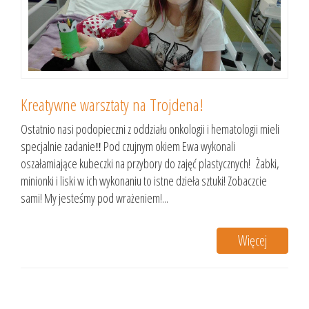
Kreatywne warsztaty na Trojdena!
Ostatnio nasi podopieczni z oddziału onkologii i hematologii mieli
specjalnie zadanie‼ Pod czujnym okiem Ewa wykonali
oszałamiające kubeczki na przybory do zajęć plastycznych! Żabki,
minionki i liski w ich wykonaniu to istne dzieła sztuki! Zobaczcie
sami! My jesteśmy pod wrażeniem!...
Więcej