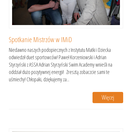
Spotkanie Mistrzów w IMiD
Niedawno naszych podopiecznych z Instytutu Matki i Dziecka
odwiedził duet sportowców! Paweł Korzeniowski i Adrian
Styrzyński z ASSA Adrian Styrzyński Swim Academy wnieśli na
oddział dużo pozytywnej energii! Zresztą zobaczcie sami te
uśmiechy! Chłopaki, dziękujemy za...
Więcej