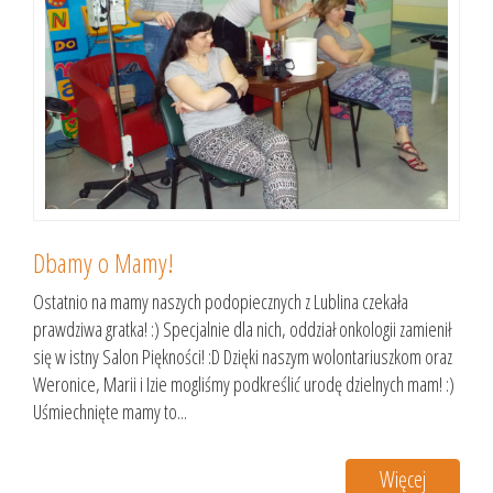
Dbamy o Mamy!
Ostatnio na mamy naszych podopiecznych z Lublina czekała
prawdziwa gratka! :) Specjalnie dla nich, oddział onkologii zamienił
się w istny Salon Piękności! :D Dzięki naszym wolontariuszkom oraz
Weronice, Marii i Izie mogliśmy podkreślić urodę dzielnych mam! :)
Uśmiechnięte mamy to...
Więcej