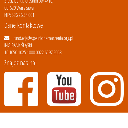
Siedziba: ul. Oleandrów 4/10;
00-629 Warszawa
NIP: 526 26 54 001
Dane kontaktowe
fundacja@spelnionemarzenia.org.pl
ING BANK ŚLĄSKI
16 1050 1025 1000 0022 6597 9068
Znajdź nas na:
Copyright © 2017 Spełnione Marzenia.