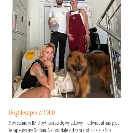
Dogoterapia w IMiD
9 wrześnie w IMiD był naprawdę wyjątkowy – odwiedził nas pies
terapeutyczny Roman. Na oddziale od razu zrobiło się jaśniej i