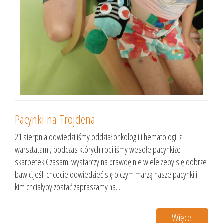
Pacynki na Trojdena
21 sierpnia odwiedziliśmy oddział onkologii i hematologii z
warsztatami, podczas których robiliśmy wesołe pacynkize
skarpetek.Czasami wystarczy na prawdę nie wiele żeby się dobrze
bawić.Jeśli chcecie dowiedzieć się o czym marzą nasze pacynki i
kim chciałyby zostać zapraszamy na...
Więcej