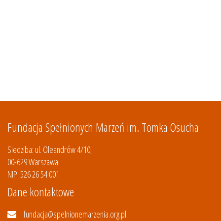
Fundacja Spełnionych Marzeń im. Tomka Osucha
Siedziba: ul. Oleandrów 4/10;
00-629 Warszawa
NIP: 526 26 54 001
Dane kontaktowe
fundacja@spelnionemarzenia.org.pl