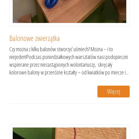
Balonowe zwierzątka
Czy można z kilku balonów stworzyć uśmiech? Można – i to
niejeden!Podczas poniedziałkowych warsztatów nasi podopieczni
wspierane przez niezastąpionych wolontariuszy, skręcały
kolorowe balony w przeróżne kształty – od kwiatków po miecze i...
Więcej