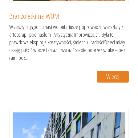
Branzoletki na WUM
W zeszłym tygodniu nasi wolontariusze poprowadzili warsztaty z
arteterapii pod hasłem „Artystyczna Improwizacja”. Była to
prawdziwa eksplozja kreatywności, śmiechu i radości!Dzieci miały
okazję puścić wodze fantazji i wyrazić siebie poprzez sztukę – bez
ram, bez...
Więcej