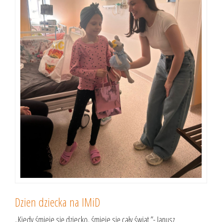
Dzien dziecka na IMiD
„Kiedy śmieje się dziecko, śmieje się cały świat.”- Janusz