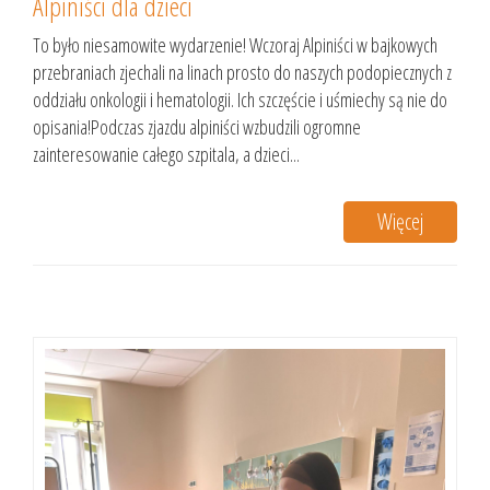
Alpiniści dla dzieci
To było niesamowite wydarzenie! Wczoraj Alpiniści w bajkowych
przebraniach zjechali na linach prosto do naszych podopiecznych z
oddziału onkologii i hematologii. Ich szczęście i uśmiechy są nie do
opisania!Podczas zjazdu alpiniści wzbudzili ogromne
zainteresowanie całego szpitala, a dzieci...
Więcej