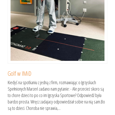
Golf w IMiD
Kiedyś na spotkaniu z jedną z firm, rozmawiając o Igrzyskach
Spełnionych Marzeń zadano nam pytanie: - Ale przecież skoro są
to chore dzieci to po co im Igrzyska Sportowe? Odpowiedź była
bardzo prosta. Wręcz zadajacy odpowiedział sobie na nią sam.Bo
są to dzieci. Choroba nie sprawia,...