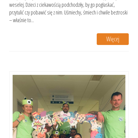
weselej. Dzieci z ciekawością podchodziły, by go pogłaskać,
przytulić czy pobawić się z nim. Uśmiechy, śmiech i chwile beztroski
– właśnie to...
Więcej