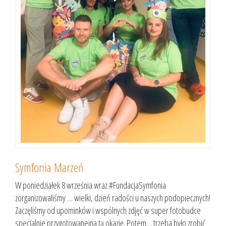
Symfonia Marzeń
W poniedziałek 8 września wraz #FundacjaSymfonia
zorganizowaliśmy … wielki, dzień radości u naszych podopiecznych!
Zaczęliśmy od upominków i wspólnych zdjęć w super fotobudce
specjalnie przygotowanejna tą okazję. Potem… trzeba było zrobić