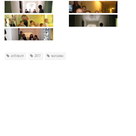
archiwum
2017
warszawa