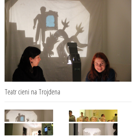
Teatr cieni na Trojdena