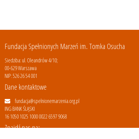
Fundacja Spełnionych Marzeń im. Tomka Osucha
Siedziba: ul. Oleandrów 4/10;
00-629 Warszawa
NIP: 526 26 54 001
Dane kontaktowe
fundacja@spelnionemarzenia.org.pl
ING BANK ŚLĄSKI
16 1050 1025 1000 0022 6597 9068
Znajdź nas na: